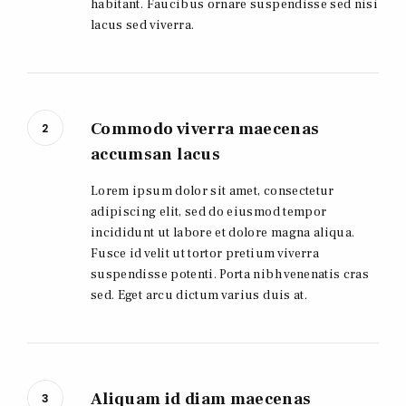
habitant. Faucibus ornare suspendisse sed nisi
lacus sed viverra.
Commodo viverra maecenas
2
accumsan lacus
Lorem ipsum dolor sit amet, consectetur
adipiscing elit, sed do eiusmod tempor
incididunt ut labore et dolore magna aliqua.
Fusce id velit ut tortor pretium viverra
suspendisse potenti. Porta nibh venenatis cras
sed. Eget arcu dictum varius duis at.
Aliquam id diam maecenas
3