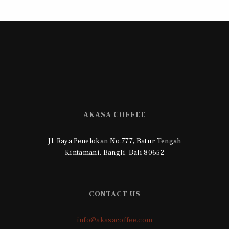
AKASA COFFEE
Jl. Raya Penelokan No.777, Batur Tengah
Kintamani, Bangli, Bali 80652
CONTACT US
info@akasacoffee.com