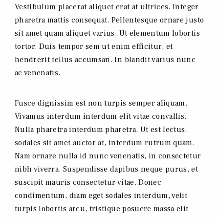
Vestibulum placerat aliquet erat at ultrices. Integer
pharetra mattis consequat. Pellentesque ornare justo
sit amet quam aliquet varius. Ut elementum lobortis
tortor. Duis tempor sem ut enim efficitur, et
hendrerit tellus accumsan. In blandit varius nunc
ac venenatis.
Fusce dignissim est non turpis semper aliquam.
Vivamus interdum interdum elit vitae convallis.
Nulla pharetra interdum pharetra. Ut est lectus,
sodales sit amet auctor at, interdum rutrum quam.
Nam ornare nulla id nunc venenatis, in consectetur
nibh viverra. Suspendisse dapibus neque purus, et
suscipit mauris consectetur vitae. Donec
condimentum, diam eget sodales interdum, velit
turpis lobortis arcu, tristique posuere massa elit