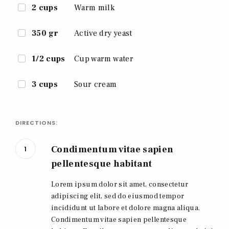
2 cups
Warm milk
350 gr
Active dry yeast
1/2 cups
Cup warm water
3 cups
Sour cream
DIRECTIONS:
Condimentum vitae sapien
1
pellentesque habitant
Lorem ipsum dolor sit amet, consectetur
adipiscing elit, sed do eiusmod tempor
incididunt ut labore et dolore magna aliqua.
Condimentum vitae sapien pellentesque