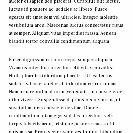
auctor et sapien sed placerat. Curabitur elit lectus,
luctus id posuere ac, sodales ac libero. Fusce
egestas sit amet sem vel ultricies. Integer molestie
vestibulum arcu. Maecenas luctus consectetur risus
at semper. Aliquam vitae imperdiet massa. Aenean
blandit tortor convallis condimentum aliquam.
Fusce dignissim est non turpis semper aliquam.
Vivamus interdum interdum elit vitae convallis.
Nulla pharetra interdum pharetra. Ut est lectus,
sodales sit amet auctor at, interdum rutrum quam.
Nam ornare nulla id nunc venenatis, in consectetur
nibh viverra. Suspendisse dapibus neque purus, et
suscipit mauris consectetur vitae. Donec
condimentum, diam eget sodales interdum, velit
turpis lobortis arcu, tristique posuere massa elit
quis massa. Proin scelerisque vestibulum bibendum.