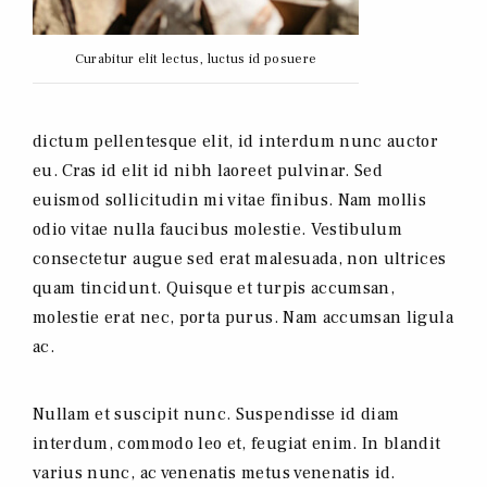
Curabitur elit lectus, luctus id posuere
dictum pellentesque elit, id interdum nunc auctor
eu. Cras id elit id nibh laoreet pulvinar. Sed
euismod sollicitudin mi vitae finibus. Nam mollis
odio vitae nulla faucibus molestie. Vestibulum
consectetur augue sed erat malesuada, non ultrices
quam tincidunt. Quisque et turpis accumsan,
molestie erat nec, porta purus. Nam accumsan ligula
ac.
Nullam et suscipit nunc. Suspendisse id diam
interdum, commodo leo et, feugiat enim. In blandit
varius nunc, ac venenatis metus venenatis id.